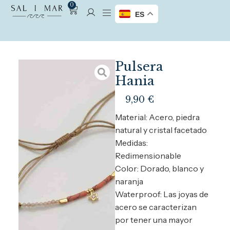
0
ES
Pulsera
Hania
9,90
€
Material: Acero, piedra
natural y cristal facetado
Medidas:
Redimensionable
Color: Dorado, blanco y
naranja
Waterproof: Las joyas de
acero se caracterizan
por tener una mayor