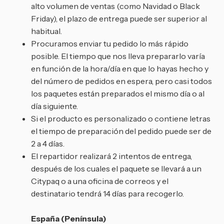
alto volumen de ventas (como Navidad o Black
Friday), el plazo de entrega puede ser superior al
habitual.
Procuramos enviar tu pedido lo más rápido
posible. El tiempo que nos lleva prepararlo varía
en función de la hora/día en que lo hayas hecho y
del número de pedidos en espera, pero casi todos
los paquetes están preparados el mismo día o al
día siguiente.
Si el producto es personalizado o contiene letras
el tiempo de preparación del pedido puede ser de
2 a 4 días.
El repartidor realizará 2 intentos de entrega,
después de los cuales el paquete se llevará a un
Citypaq o a una oficina de correos y el
destinatario tendrá 14 días para recogerlo.
España (Península)