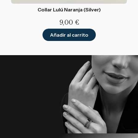
Collar Lulú Naranja (Silver)
9,00
€
Añadir al carrito