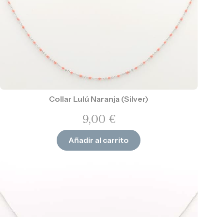
Collar Lulú Naranja (Silver)
9,00
€
Añadir al carrito