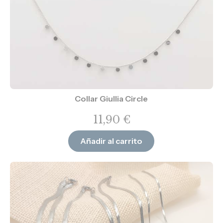
Collar Giullia Circle
11,90
€
Añadir al carrito