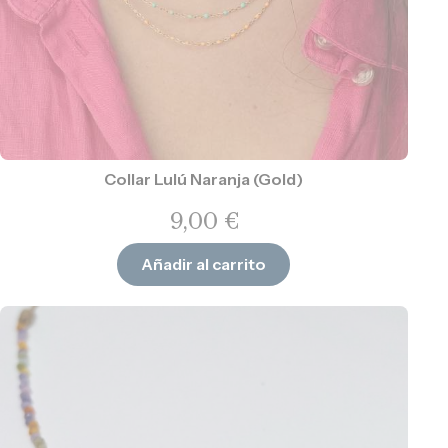
Collar Lulú Naranja (Gold)
9,00
€
Añadir al carrito