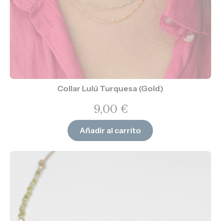
Collar Lulú Turquesa (Gold)
9,00
€
Añadir al carrito