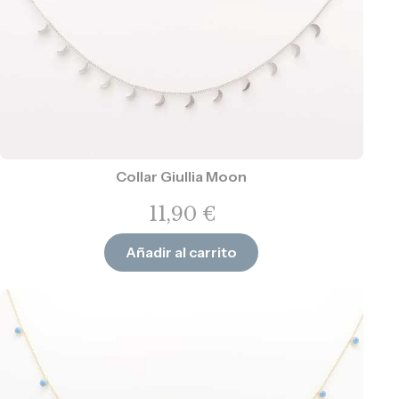
Collar Giullia Moon
11,90
€
Añadir al carrito