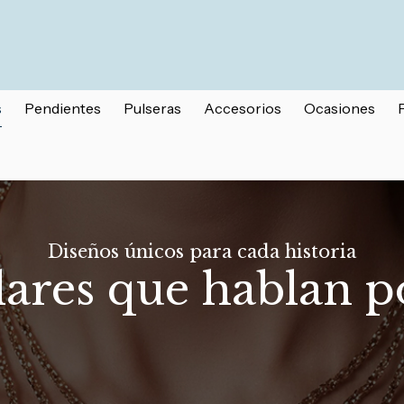
s
Pendientes
Pulseras
Accesorios
Ocasiones
Diseños únicos para cada historia
lares que hablan po