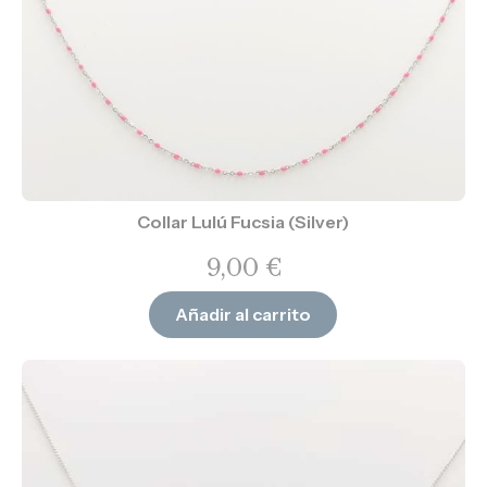
Collar Lulú Fucsia (Silver)
9,00
€
Añadir al carrito