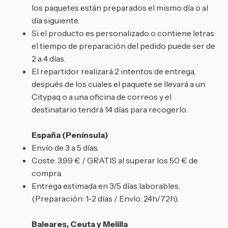
los paquetes están preparados el mismo día o al
día siguiente.
Si el producto es personalizado o contiene letras
el tiempo de preparación del pedido puede ser de
2 a 4 días.
El repartidor realizará 2 intentos de entrega,
después de los cuales el paquete se llevará a un
Citypaq o a una oficina de correos y el
destinatario tendrá 14 días para recogerlo.
España (Península)
Envío de 3 a 5 días.
Coste: 3,99 € / GRATIS al superar los 50 € de
compra.
Entrega estimada en 3/5 días laborables.
(Preparación: 1-2 días / Envío: 24h/72h).
Baleares, Ceuta y Melilla