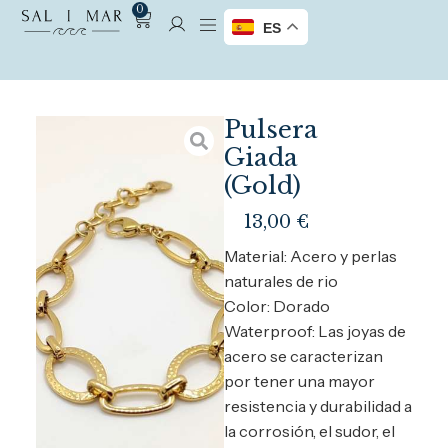
0
ES
Pulsera
Giada
(Gold)
13,00
€
Material: Acero y perlas
naturales de rio
Color: Dorado
Waterproof: Las joyas de
acero se caracterizan
por tener una mayor
resistencia y durabilidad a
la corrosión, el sudor, el