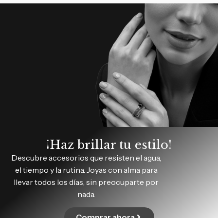
¡Haz brillar tu estilo!
Descubre accesorios que resisten el agua,
el tiempo y la rutina. Joyas con alma para
llevar todos los días, sin preocuparte por
nada.
Comprar ahora