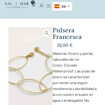
0
ES
Pulsera
Francesca
12,00
€
Material: Acero y perlas
naturales de rio
Color: Dorado
Waterproof: Las joyas de
acero se caracterizan
por tener una mayor
resistencia y durabilidad a
la corrosión, el sudor, el
agua y el desgaste. No