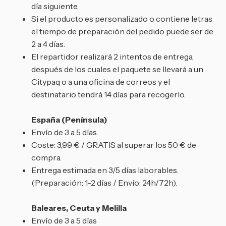
día siguiente.
Si el producto es personalizado o contiene letras
el tiempo de preparación del pedido puede ser de
2 a 4 días.
El repartidor realizará 2 intentos de entrega,
después de los cuales el paquete se llevará a un
Citypaq o a una oficina de correos y el
destinatario tendrá 14 días para recogerlo.
España (Península)
Envío de 3 a 5 días.
Coste: 3,99 € / GRATIS al superar los 50 € de
compra.
Entrega estimada en 3/5 días laborables.
(Preparación: 1-2 días / Envío: 24h/72h).
Baleares, Ceuta y Melilla
Envío de 3 a 5 días