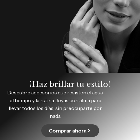
¡Haz brillar tu estilo!
Descubre accesorios que resisten el agua,
el tiempo y la rutina. Joyas con alma para
llevar todos los días, sin preocuparte por
nada.
Comprar ahora