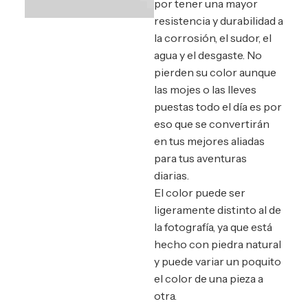
por tener una mayor
resistencia y durabilidad a
la corrosión, el sudor, el
agua y el desgaste. No
pierden su color aunque
las mojes o las lleves
puestas todo el día es por
eso que se convertirán
en tus mejores aliadas
para tus aventuras
diarias.
El color puede ser
ligeramente distinto al de
la fotografía, ya que está
hecho con piedra natural
y puede variar un poquito
el color de una pieza a
otra.