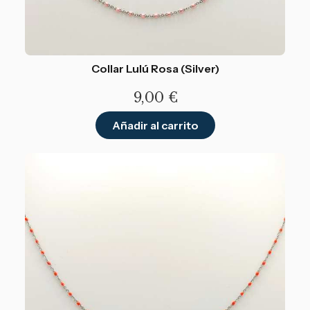
Collar Lulú Rosa (Silver)
9,00
€
Añadir al carrito