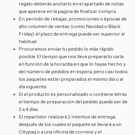
regalo deberás anotarlo en el apartado de notas
que aparece en la pagina de finalizar compra.
En periodo de rebajas, promociones o épocas de
alto volumen de ventas (como Navidad o Black
Friday), el plazo de entrega puede ser superior al
habitual.
Procuramos enviar tu pedido lo más rápido
posible. El tiempo que nos lleva prepararlo varía
en función de la hora/día en que lo hayas hecho y
del número de pedidos en espera, pero casi todos
los paquetes están preparados el mismo día o al
día siguiente.
Si el producto es personalizado o contiene letras
el tiempo de preparación del pedido puede ser de
2 a 4 días.
El repartidor realizará 2 intentos de entrega,
después de los cuales el paquete se llevará a un
Citypaq o a una oficina de correos y el