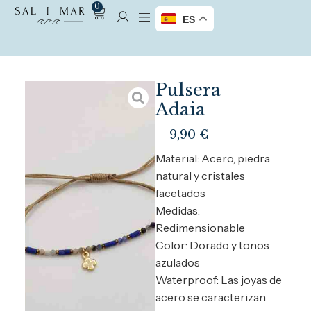
0
ES
Pulsera
Adaia
9,90
€
Material: Acero, piedra
natural y cristales
facetados
Medidas:
Redimensionable
Color: Dorado y tonos
azulados
Waterproof: Las joyas de
acero se caracterizan