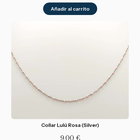
Añadir al carrito
Collar Lulú Rosa (Silver)
9,00
€