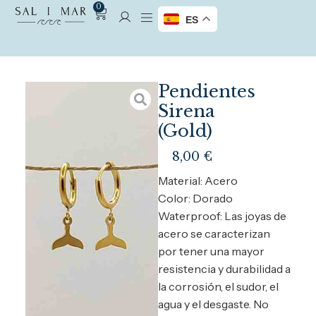
0
ES
Pendientes
Sirena
(Gold)
8,00
€
Material: Acero
Color: Dorado
Waterproof: Las joyas de
acero se caracterizan
por tener una mayor
resistencia y durabilidad a
la corrosión, el sudor, el
agua y el desgaste. No