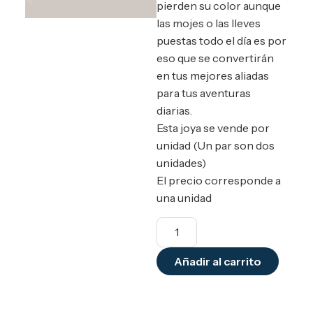
pierden su color aunque
las mojes o las lleves
puestas todo el día es por
eso que se convertirán
en tus mejores aliadas
para tus aventuras
diarias.
Esta joya se vende por
unidad (Un par son dos
unidades)
El precio corresponde a
una unidad
Añadir al carrito