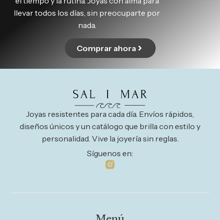
el tiempo y la rutina. Joyas con alma para
llevar todos los días, sin preocuparte por
nada.
Comprar ahora
Joyas resistentes para cada día. Envíos rápidos,
diseños únicos y un catálogo que brilla con estilo y
personalidad. Vive la joyería sin reglas.
Síguenos en:
Menú