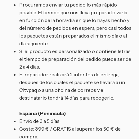
Procuramos enviar tu pedido lo más rápido
posible. El tiempo que nos lleva prepararlo varía
en función de la hora/día en que lo hayas hecho y
del número de pedidos en espera, pero casi todos
los paquetes están preparados el mismo día o al
día siguiente.
Si el producto es personalizado o contiene letras
el tiempo de preparación del pedido puede ser de
2 a 4 días.
El repartidor realizará 2 intentos de entrega,
después de los cuales el paquete se llevará a un
Citypaq o a una oficina de correos y el
destinatario tendrá 14 días para recogerlo.
España (Península)
Envío de 3 a 5 días.
Coste: 3,99 € / GRATIS al superar los 50 € de
compra.