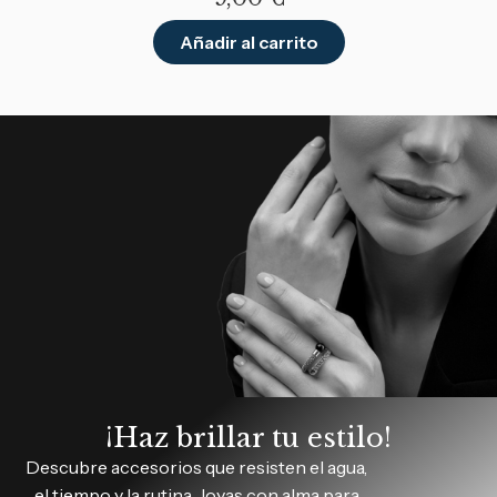
Añadir al carrito
¡Haz brillar tu estilo!
Descubre accesorios que resisten el agua,
el tiempo y la rutina. Joyas con alma para