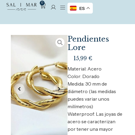
0
ES
Pendientes
Lore
15,99
€
Material: Acero
Color: Dorado
Medida: 30 mm de
diámetro (las medidas
puedes variar unos
milímetros)
Waterproof: Las joyas de
acero se caracterizan
por tener una mayor