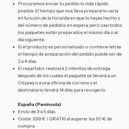
Procuramos enviar tu pedido lo más rápido
posible. El tiempo que nos lleva prepararlo varía
en función de la hora/día en que lo hayas hecho y
del número de pedidos en espera, pero casi todos
los paquetes están preparados el mismo día o al
día siguiente.
Si el producto es personalizado o contiene letras
el tiempo de preparación del pedido puede ser de
2 a 4 días.
El repartidor realizará 2 intentos de entrega,
después de los cuales el paquete se llevará a un
Citypaq o a una oficina de correos y el
destinatario tendrá 14 días para recogerlo.
España (Península)
Envío de 3 a 5 días.
Coste: 3,99 € / GRATIS al superar los 50 € de
compra.