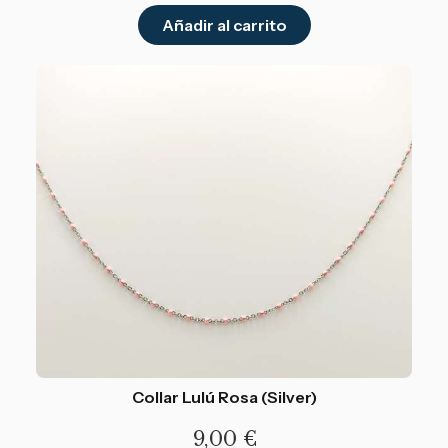
Añadir al carrito
Collar Lulú Rosa (Silver)
9,00
€