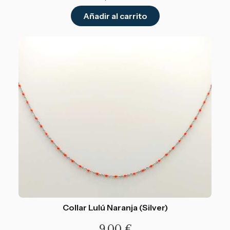
Añadir al carrito
Collar Lulú Naranja (Silver)
9,00
€