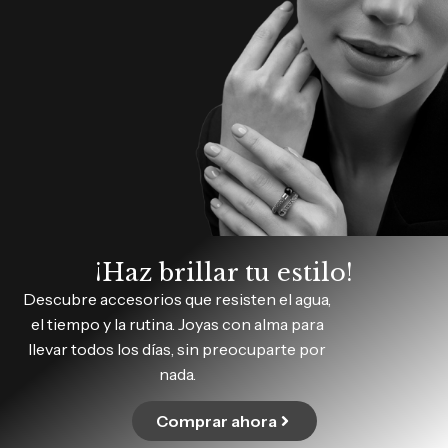
¡Haz brillar tu estilo!
Descubre accesorios que resisten el agua,
el tiempo y la rutina. Joyas con alma para
llevar todos los días, sin preocuparte por
nada.
Comprar ahora