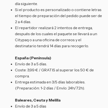
día siguiente.
Si el producto es personalizado o contiene letras
el tiempo de preparación del pedido puede ser de
2 a 4 días.
El repartidor realizará 2 intentos de entrega,
después de los cuales el paquete se llevará a un
Citypaq o a una oficina de correos y el
destinatario tendrá 14 días para recogerlo.
España (Península)
Envío de 3 a 5 días.
Coste: 3,99 € / GRATIS al superar los 50 € de
compra.
Entrega estimada en 3/5 días laborables.
(Preparación: 1-2 días / Envío: 24h/72h).
Baleares, Ceuta y Melilla
Envío de 3 a 5 días