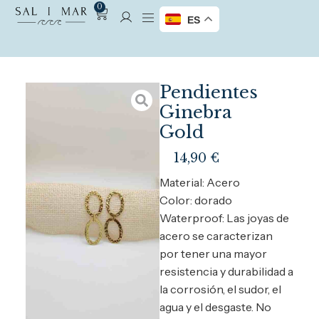
0
ES
Pendientes
Ginebra
Gold
14,90
€
Material: Acero
Color: dorado
Waterproof: Las joyas de
acero se caracterizan
por tener una mayor
resistencia y durabilidad a
la corrosión, el sudor, el
agua y el desgaste. No