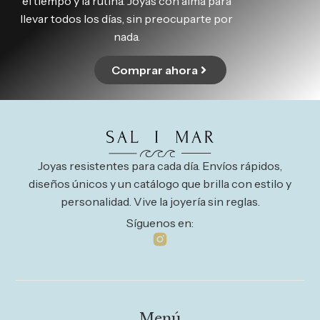
el tiempo y la rutina. Joyas con alma para
llevar todos los días, sin preocuparte por
nada.
Comprar ahora
Joyas resistentes para cada día. Envíos rápidos,
diseños únicos y un catálogo que brilla con estilo y
personalidad. Vive la joyería sin reglas.
Síguenos en:
Menú