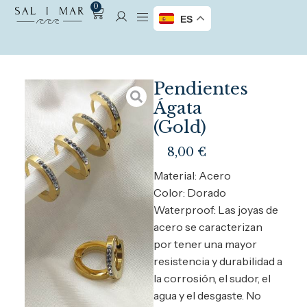
0
ES
Pendientes
Ágata
(Gold)
8,00
€
Material: Acero
Color: Dorado
Waterproof: Las joyas de
acero se caracterizan
por tener una mayor
resistencia y durabilidad a
la corrosión, el sudor, el
agua y el desgaste. No