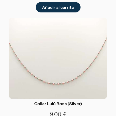
Añadir al carrito
Collar Lulú Rosa (Silver)
9,00
€