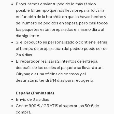
Procuramos enviar tu pedido lo más rápido
posible. El tiempo que nos lleva prepararlo varía
en función de la hora/día en que lo hayas hecho y
del número de pedidos en espera, pero casi todos
los paquetes están preparados el mismo día o al
día siguiente.
Si el producto es personalizado o contiene letras
el tiempo de preparación del pedido puede ser de
2 a 4 días.
El repartidor realizará 2 intentos de entrega,
después de los cuales el paquete se llevará a un
Citypaq o a una oficina de correos y el
destinatario tendrá 14 días para recogerlo.
España (Península)
Envío de 3 a 5 días.
Coste: 3,99 € / GRATIS al superar los 50 € de
compra.