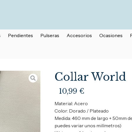
s
Pendientes
Pulseras
Accesorios
Ocasiones
Collar World
10,99
€
Material: Acero
Color: Dorado / Plateado
Medida: 460 mm de largo + 50mm de
puedes variar unos milímetros)