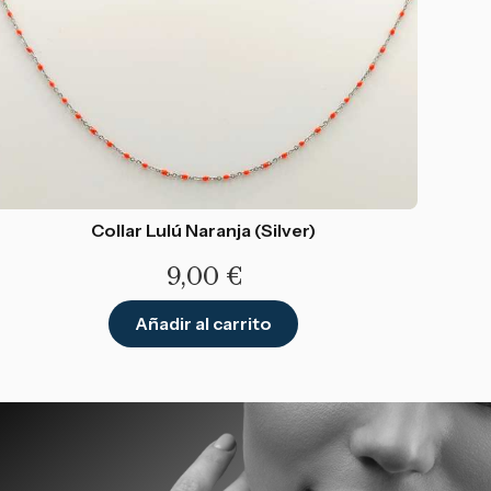
Collar Lulú Naranja (Silver)
9,00
€
Añadir al carrito