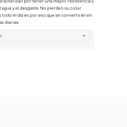
aracterizan por tener una mayor resistencia y
el agua y el desgaste. No pierden su color
s todo el día es por eso que se convertirán en
s diarias.