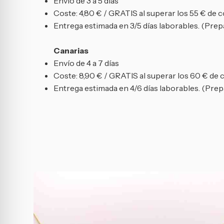
Envío de 3 a 5 días
Coste: 4,80 € / GRATIS al superar los 55 € de 
Entrega estimada en 3/5 días laborables. (Prepa
Canarias
Envío de 4 a 7 días
Coste: 8,90 € / GRATIS al superar los 60 € de
Entrega estimada en 4/6 días laborables. (Prepa