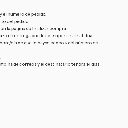
y el número de pedido.
to del pedido.
n la pagina de finalizar compra.
zo de entrega puede ser superior al habitual.
 hora/día en que lo hayas hecho y del número de
.
oficina de correos y el destinatario tendrá 14 días