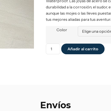
Waterproof: Las joyas de acero se c
durabilidad a la corrosión, el sudor, 
aunque las mojes o las lleves puesta
tus mejores aliadas para tus aventura
Color
Añadir al carrito
Envíos