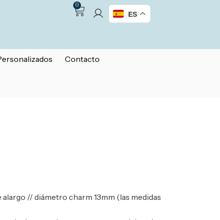
0
ES
Personalizados
Contacto
 alargo // diámetro charm 13mm (las medidas