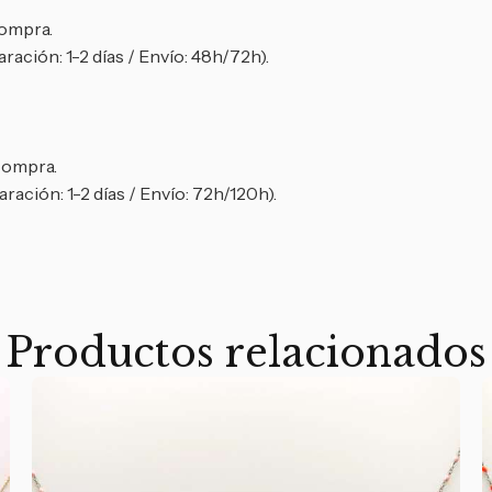
compra.
ración: 1-2 días / Envío: 48h/72h).
 compra.
ración: 1-2 días / Envío: 72h/120h).
Productos relacionados