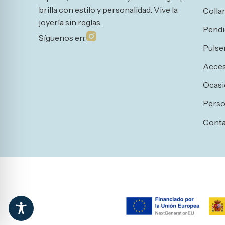
brilla con estilo y personalidad. Vive la
Colla
joyería sin reglas.
Pendi
Síguenos en:
Pulse
Acces
Ocasi
Perso
Cont