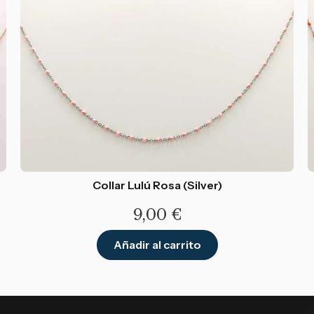
Collar Lulú Rosa (Silver)
9,00
€
Añadir al carrito