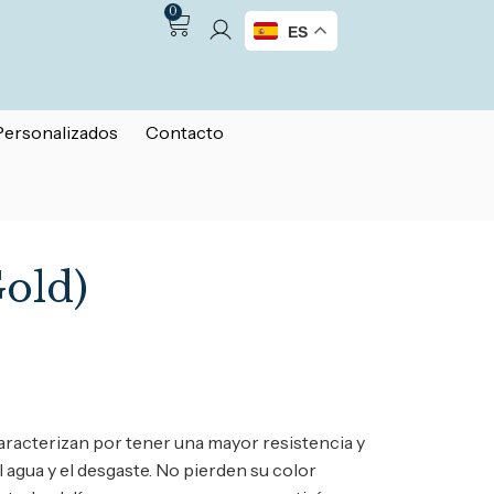
0
ES
Personalizados
Contacto
Gold)
aracterizan por tener una mayor resistencia y
el agua y el desgaste. No pierden su color