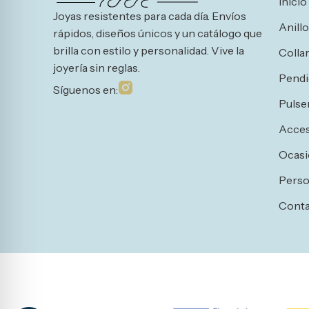
Inicio
Joyas resistentes para cada día. Envíos
Anill
rápidos, diseños únicos y un catálogo que
brilla con estilo y personalidad. Vive la
Colla
joyería sin reglas.
Pendi
Síguenos en:
Pulse
Acces
Ocasi
Perso
Cont