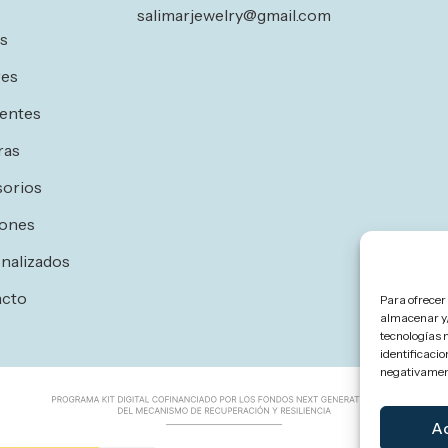
salimarjewelry@gmail.com
os
res
entes
ras
orios
ones
nalizados
acto
Para ofrecer
almacenar y/
tecnologías 
identificacio
negativament
A