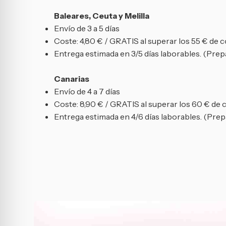
Baleares, Ceuta y Melilla
Envío de 3 a 5 días
Coste: 4,80 € / GRATIS al superar los 55 € de 
Entrega estimada en 3/5 días laborables. (Prepa
Canarias
Envío de 4 a 7 días
Coste: 8,90 € / GRATIS al superar los 60 € de
Entrega estimada en 4/6 días laborables. (Prepa