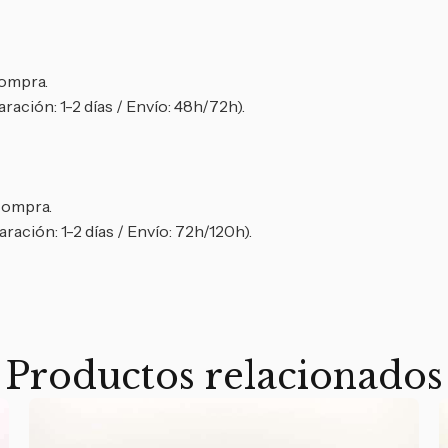
compra.
ración: 1-2 días / Envío: 48h/72h).
 compra.
ración: 1-2 días / Envío: 72h/120h).
Productos relacionados