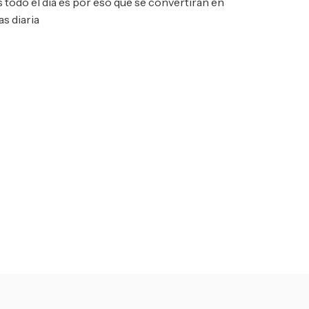
s todo el día es por eso que se convertirán en
as diaria