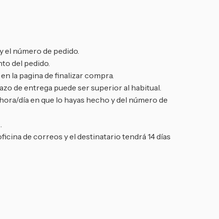
y el número de pedido.
to del pedido.
n la pagina de finalizar compra.
zo de entrega puede ser superior al habitual.
 hora/día en que lo hayas hecho y del número de
.
oficina de correos y el destinatario tendrá 14 días