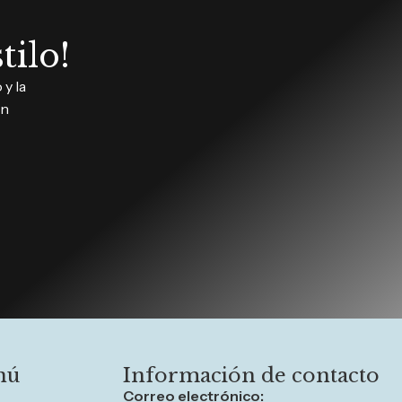
tilo!
y la
in
nú
Información de contacto
Correo electrónico: