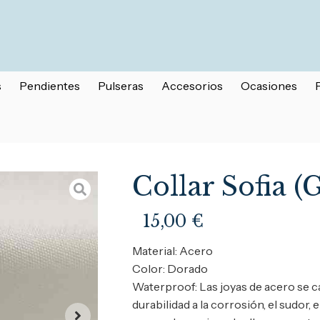
s
Pendientes
Pulseras
Accesorios
Ocasiones
Collar Sofia (
15,00
€
Material: Acero
Color: Dorado
Waterproof: Las joyas de acero se c
durabilidad a la corrosión, el sudor, 