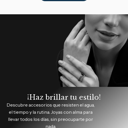
¡Haz brillar tu estilo!
Descubre accesorios que resisten el agua,
el tiempo y la rutina. Joyas con alma para
llevar todos los días, sin preocuparte por
nada.