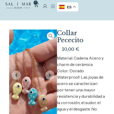
0
ES
Collar
Pececito
10,00
€
Material: Cadena Acero y
charm de cerámica
Color: Dorado
Waterproof: Las joyas de
acero se caracterizan
por tener una mayor
resistencia y durabilidad a
la corrosión, el sudor, el
agua y el desgaste. No