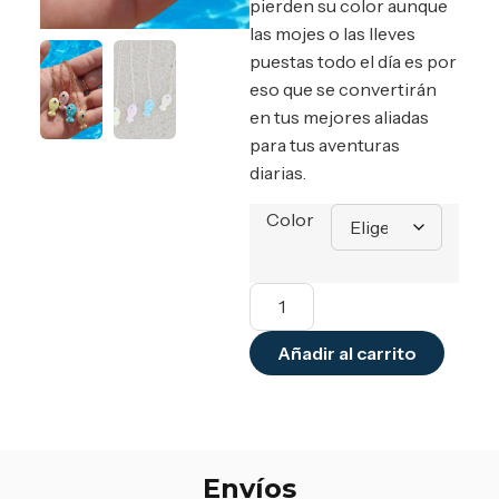
pierden su color aunque
las mojes o las lleves
puestas todo el día es por
eso que se convertirán
en tus mejores aliadas
para tus aventuras
diarias.
Color
Añadir al carrito
Envíos