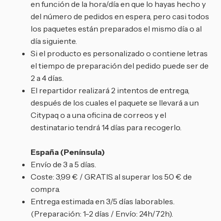
en función de la hora/día en que lo hayas hecho y
del número de pedidos en espera, pero casi todos
los paquetes están preparados el mismo día o al
día siguiente.
Si el producto es personalizado o contiene letras
el tiempo de preparación del pedido puede ser de
2 a 4 días.
El repartidor realizará 2 intentos de entrega,
después de los cuales el paquete se llevará a un
Citypaq o a una oficina de correos y el
destinatario tendrá 14 días para recogerlo.
España (Península)
Envío de 3 a 5 días.
Coste: 3,99 € / GRATIS al superar los 50 € de
compra.
Entrega estimada en 3/5 días laborables.
(Preparación: 1-2 días / Envío: 24h/72h).