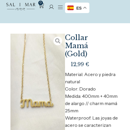
0
ES
Collar
Mamá
(Gold)
12,99
€
Material: Acero y piedra
natural
Color: Dorado
Medida: 400mm + 40mm
de alargo // charm mamá
25mm
Waterproof: Las joyas de
acero se caracterizan