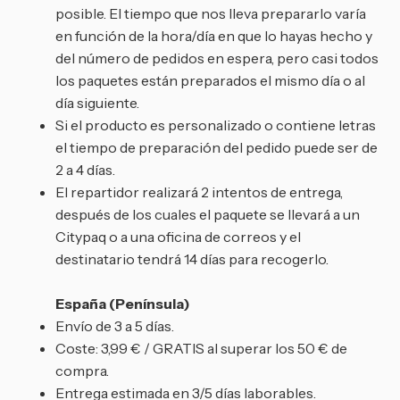
posible. El tiempo que nos lleva prepararlo varía
en función de la hora/día en que lo hayas hecho y
del número de pedidos en espera, pero casi todos
los paquetes están preparados el mismo día o al
día siguiente.
Si el producto es personalizado o contiene letras
el tiempo de preparación del pedido puede ser de
2 a 4 días.
El repartidor realizará 2 intentos de entrega,
después de los cuales el paquete se llevará a un
Citypaq o a una oficina de correos y el
destinatario tendrá 14 días para recogerlo.
España (Península)
Envío de 3 a 5 días.
Coste: 3,99 € / GRATIS al superar los 50 € de
compra.
Entrega estimada en 3/5 días laborables.