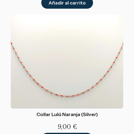
Añadir al carrito
Collar Lulú Naranja (Silver)
9,00
€