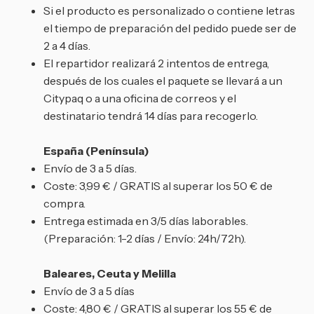
Si el producto es personalizado o contiene letras
el tiempo de preparación del pedido puede ser de
2 a 4 días.
El repartidor realizará 2 intentos de entrega,
después de los cuales el paquete se llevará a un
Citypaq o a una oficina de correos y el
destinatario tendrá 14 días para recogerlo.
España (Península)
Envío de 3 a 5 días.
Coste: 3,99 € / GRATIS al superar los 50 € de
compra.
Entrega estimada en 3/5 días laborables.
(Preparación: 1-2 días / Envío: 24h/72h).
Baleares, Ceuta y Melilla
Envío de 3 a 5 días
Coste: 4,80 € / GRATIS al superar los 55 € de