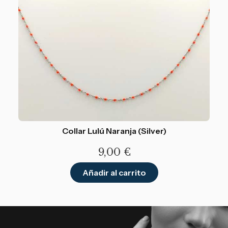
Collar Lulú Naranja (Silver)
9,00
€
Añadir al carrito