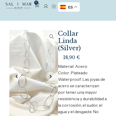
0
ES
Collar
Linda
(Silver)
18,90
€
Material: Acero
Color: Plateado
Waterproof: Las joyas de
acero se caracterizan
por tener una mayor
resistencia y durabilidad a
la corrosión, el sudor, el
agua y el desgaste. No