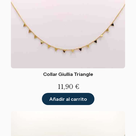
Collar Giullia Triangle
11,90
€
Añadir al carrito