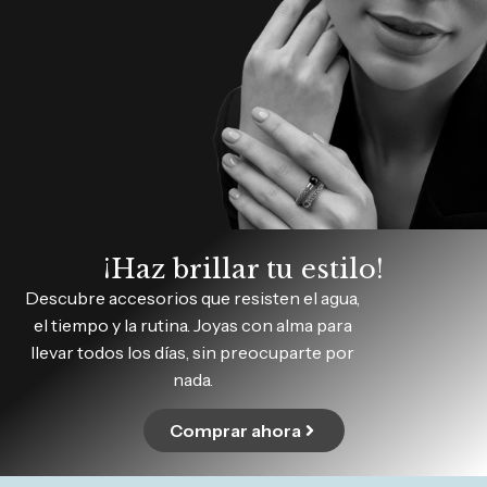
¡Haz brillar tu estilo!
Descubre accesorios que resisten el agua,
el tiempo y la rutina. Joyas con alma para
llevar todos los días, sin preocuparte por
nada.
Comprar ahora