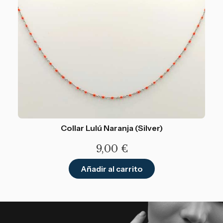
Collar Lulú Naranja (Silver)
9,00
€
Añadir al carrito