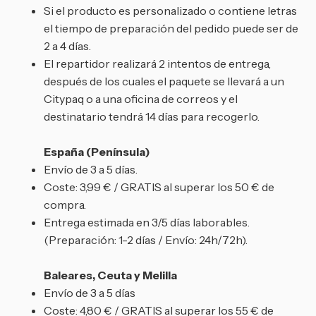
Si el producto es personalizado o contiene letras
el tiempo de preparación del pedido puede ser de
2 a 4 días.
El repartidor realizará 2 intentos de entrega,
después de los cuales el paquete se llevará a un
Citypaq o a una oficina de correos y el
destinatario tendrá 14 días para recogerlo.
España (Península)
Envío de 3 a 5 días.
Coste: 3,99 € / GRATIS al superar los 50 € de
compra.
Entrega estimada en 3/5 días laborables.
(Preparación: 1-2 días / Envío: 24h/72h).
Baleares, Ceuta y Melilla
Envío de 3 a 5 días
Coste: 4,80 € / GRATIS al superar los 55 € de