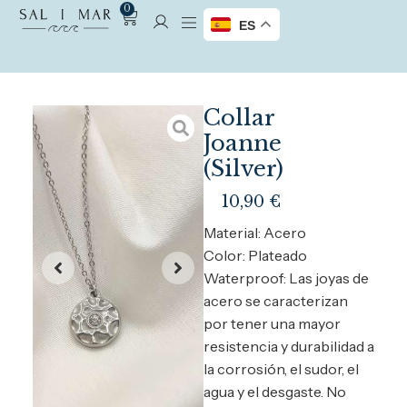
0
ES
Collar
Joanne
(Silver)
10,90
€
Material: Acero
Color: Plateado
Waterproof: Las joyas de
acero se caracterizan
por tener una mayor
resistencia y durabilidad a
la corrosión, el sudor, el
agua y el desgaste. No