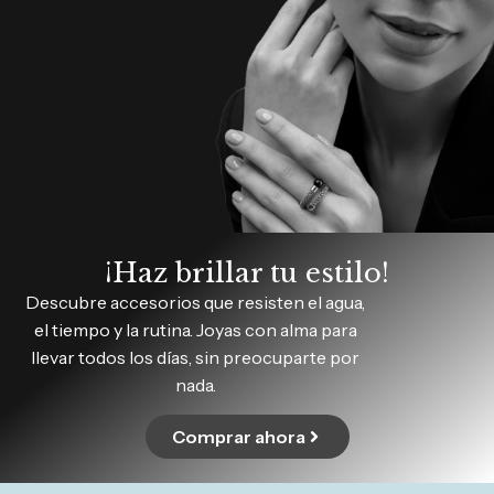
¡Haz brillar tu estilo!
Descubre accesorios que resisten el agua,
el tiempo y la rutina. Joyas con alma para
llevar todos los días, sin preocuparte por
nada.
Comprar ahora