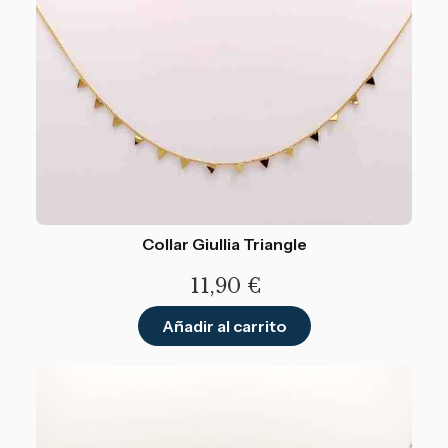
Collar Giullia Triangle
11,90
€
Añadir al carrito