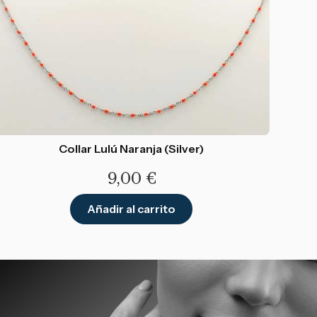
Collar Lulú Naranja (Silver)
9,00
€
Añadir al carrito