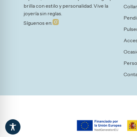
brilla con estilo y personalidad. Vive la
Colla
joyería sin reglas.
Pendi
Síguenos en:
Pulse
Acces
Ocasi
Perso
Cont