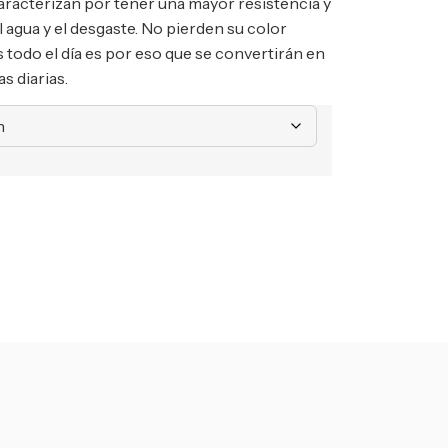
aracterizan por tener una mayor resistencia y
el agua y el desgaste. No pierden su color
s todo el día es por eso que se convertirán en
s diarias.