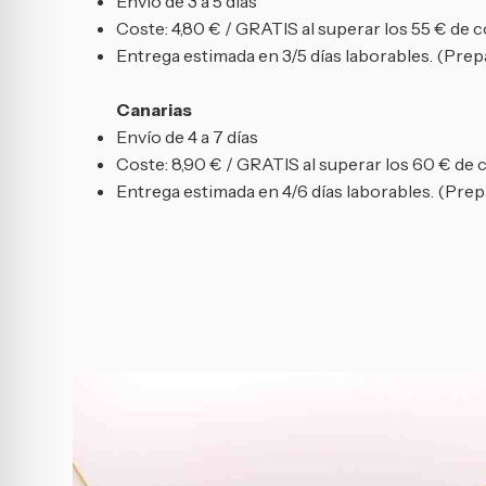
Envío de 3 a 5 días
Coste: 4,80 € / GRATIS al superar los 55 € de 
Entrega estimada en 3/5 días laborables. (Prepa
Canarias
Envío de 4 a 7 días
Coste: 8,90 € / GRATIS al superar los 60 € de
Entrega estimada en 4/6 días laborables. (Prepa