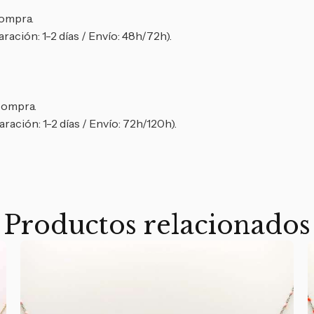
compra.
ración: 1-2 días / Envío: 48h/72h).
 compra.
ración: 1-2 días / Envío: 72h/120h).
Productos relacionados