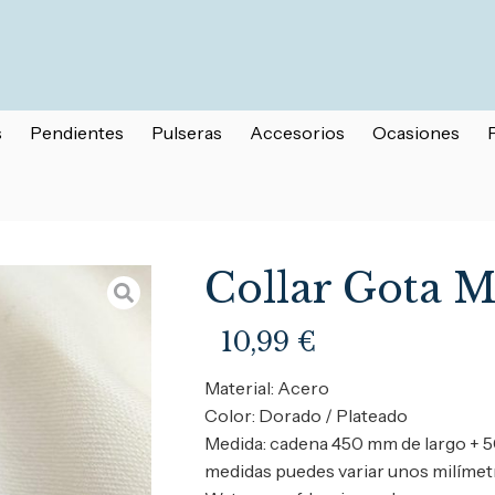
s
Pendientes
Pulseras
Accesorios
Ocasiones
Collar Gota M
10,99
€
Material: Acero
Color: Dorado / Plateado
Medida: cadena 450 mm de largo + 
medidas puedes variar unos milímet