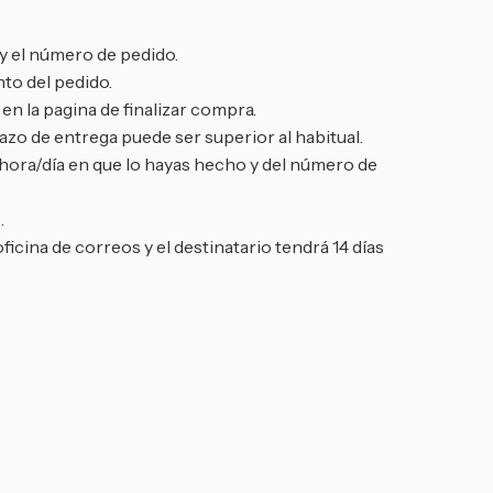
y el número de pedido.
to del pedido.
n la pagina de finalizar compra.
zo de entrega puede ser superior al habitual.
 hora/día en que lo hayas hecho y del número de
.
oficina de correos y el destinatario tendrá 14 días