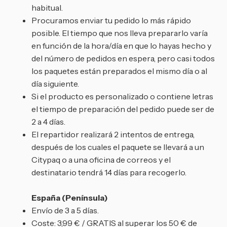
habitual.
Procuramos enviar tu pedido lo más rápido
posible. El tiempo que nos lleva prepararlo varía
en función de la hora/día en que lo hayas hecho y
del número de pedidos en espera, pero casi todos
los paquetes están preparados el mismo día o al
día siguiente.
Si el producto es personalizado o contiene letras
el tiempo de preparación del pedido puede ser de
2 a 4 días.
El repartidor realizará 2 intentos de entrega,
después de los cuales el paquete se llevará a un
Citypaq o a una oficina de correos y el
destinatario tendrá 14 días para recogerlo.
España (Península)
Envío de 3 a 5 días.
Coste: 3,99 € / GRATIS al superar los 50 € de