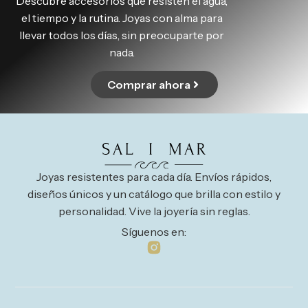
Descubre accesorios que resisten el agua,
el tiempo y la rutina. Joyas con alma para
llevar todos los días, sin preocuparte por
nada.
Comprar ahora
Joyas resistentes para cada día. Envíos rápidos,
diseños únicos y un catálogo que brilla con estilo y
personalidad. Vive la joyería sin reglas.
Síguenos en: