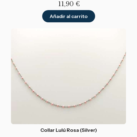
11,90
€
Añadir al carrito
Collar Lulú Rosa (Silver)