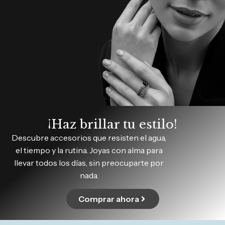
¡Haz brillar tu estilo!
Descubre accesorios que resisten el agua,
el tiempo y la rutina. Joyas con alma para
llevar todos los días, sin preocuparte por
nada.
Comprar ahora