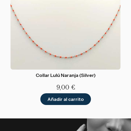
Collar Lulú Naranja (Silver)
9,00
€
Añadir al carrito