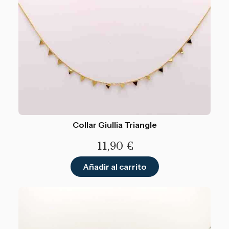
Collar Giullia Triangle
11,90
€
Añadir al carrito