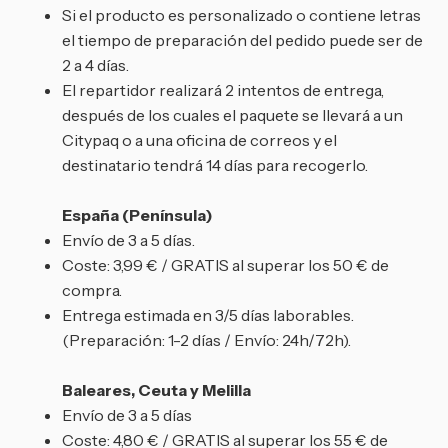
Si el producto es personalizado o contiene letras
el tiempo de preparación del pedido puede ser de
2 a 4 días.
El repartidor realizará 2 intentos de entrega,
después de los cuales el paquete se llevará a un
Citypaq o a una oficina de correos y el
destinatario tendrá 14 días para recogerlo.
España (Península)
Envío de 3 a 5 días.
Coste: 3,99 € / GRATIS al superar los 50 € de
compra.
Entrega estimada en 3/5 días laborables.
(Preparación: 1-2 días / Envío: 24h/72h).
Baleares, Ceuta y Melilla
Envío de 3 a 5 días
Coste: 4,80 € / GRATIS al superar los 55 € de