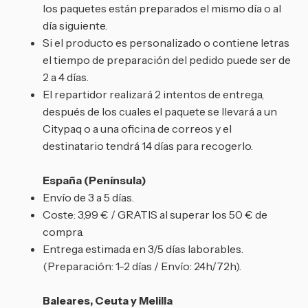
los paquetes están preparados el mismo día o al
día siguiente.
Si el producto es personalizado o contiene letras
el tiempo de preparación del pedido puede ser de
2 a 4 días.
El repartidor realizará 2 intentos de entrega,
después de los cuales el paquete se llevará a un
Citypaq o a una oficina de correos y el
destinatario tendrá 14 días para recogerlo.
España (Península)
Envío de 3 a 5 días.
Coste: 3,99 € / GRATIS al superar los 50 € de
compra.
Entrega estimada en 3/5 días laborables.
(Preparación: 1-2 días / Envío: 24h/72h).
Baleares, Ceuta y Melilla