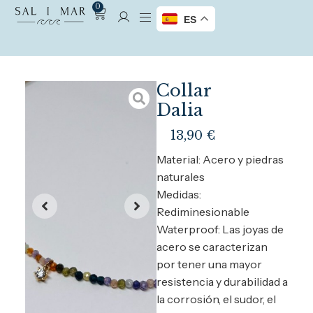
0
ES
Collar
Dalia
13,90
€
Material: Acero y piedras
naturales
Medidas:
Rediminesionable
Waterproof: Las joyas de
acero se caracterizan
por tener una mayor
resistencia y durabilidad a
la corrosión, el sudor, el