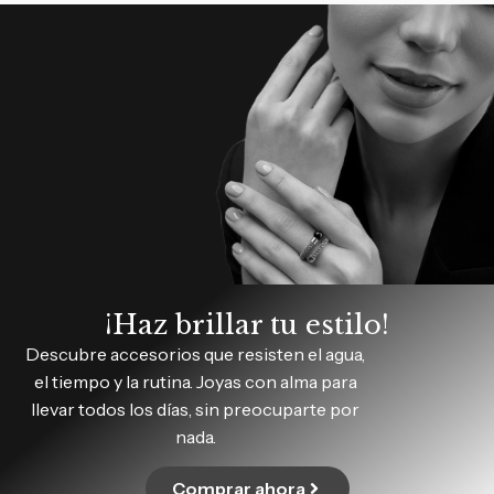
¡Haz brillar tu estilo!
Descubre accesorios que resisten el agua,
el tiempo y la rutina. Joyas con alma para
llevar todos los días, sin preocuparte por
nada.
Comprar ahora