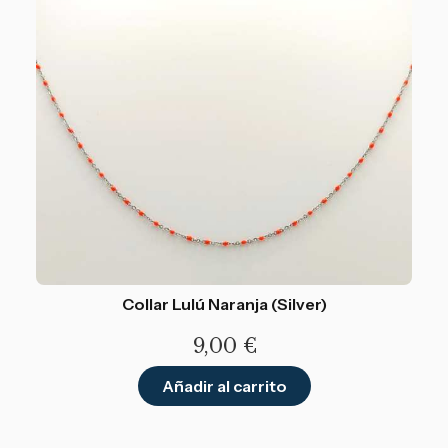
Collar Lulú Naranja (Silver)
9,00
€
Añadir al carrito