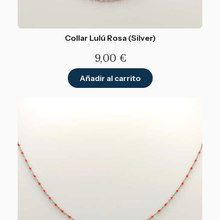
Collar Lulú Rosa (Silver)
9,00
€
Añadir al carrito