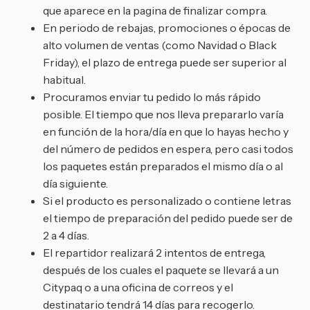
que aparece en la pagina de finalizar compra.
En periodo de rebajas, promociones o épocas de
alto volumen de ventas (como Navidad o Black
Friday), el plazo de entrega puede ser superior al
habitual.
Procuramos enviar tu pedido lo más rápido
posible. El tiempo que nos lleva prepararlo varía
en función de la hora/día en que lo hayas hecho y
del número de pedidos en espera, pero casi todos
los paquetes están preparados el mismo día o al
día siguiente.
Si el producto es personalizado o contiene letras
el tiempo de preparación del pedido puede ser de
2 a 4 días.
El repartidor realizará 2 intentos de entrega,
después de los cuales el paquete se llevará a un
Citypaq o a una oficina de correos y el
destinatario tendrá 14 días para recogerlo.