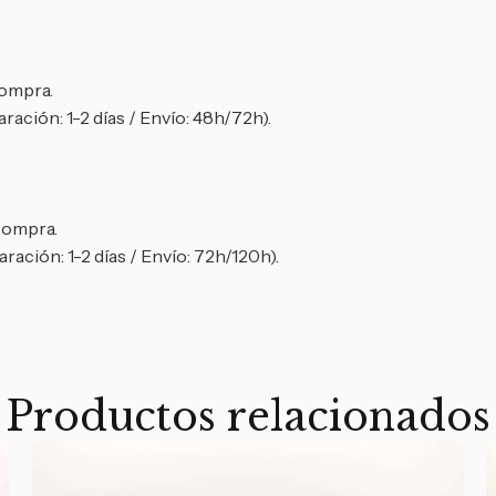
compra.
ración: 1-2 días / Envío: 48h/72h).
 compra.
ración: 1-2 días / Envío: 72h/120h).
Productos relacionados