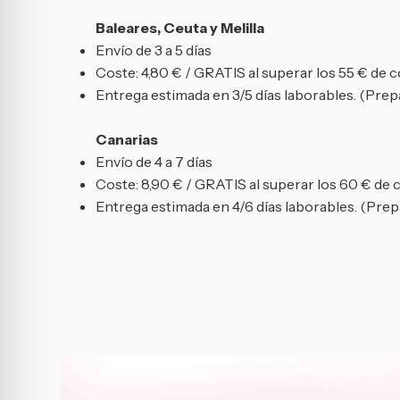
Baleares, Ceuta y Melilla
Envío de 3 a 5 días
Coste: 4,80 € / GRATIS al superar los 55 € de 
Entrega estimada en 3/5 días laborables. (Prepa
Canarias
Envío de 4 a 7 días
Coste: 8,90 € / GRATIS al superar los 60 € de
Entrega estimada en 4/6 días laborables. (Prepa