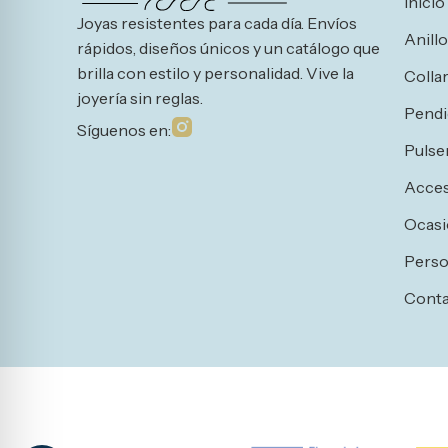
Inicio
Joyas resistentes para cada día. Envíos
Anill
rápidos, diseños únicos y un catálogo que
brilla con estilo y personalidad. Vive la
Colla
joyería sin reglas.
Pendi
Síguenos en:
Pulse
Acces
Ocasi
Perso
Cont