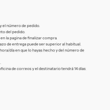
y el número de pedido.
to del pedido.
n la pagina de finalizar compra.
zo de entrega puede ser superior al habitual.
 hora/día en que lo hayas hecho y del número de
.
oficina de correos y el destinatario tendrá 14 días