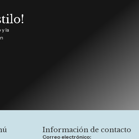
tilo!
y la
in
nú
Información de contacto
Correo electrónico: