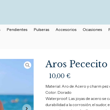
s
Pendientes
Pulseras
Accesorios
Ocasiones
Aros Pececito
10,00
€
Material: Aro de Acero y charm pez
Color: Dorado
Waterproof: Las joyas de acero se c
durabilidad a la corrosión, el sudor, 