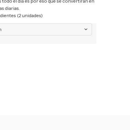
s todo el día es por eso que se convertirán en
s diarias.
dientes (2 unidades)