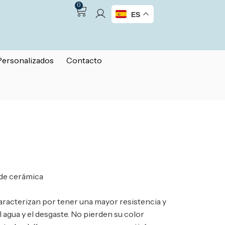
0
ES
Personalizados
Contacto
 de cerámica
aracterizan por tener una mayor resistencia y
el agua y el desgaste. No pierden su color