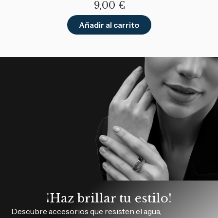
9,00
€
Añadir al carrito
¡Haz brillar tu estilo!
Descubre accesorios que resisten el agua,