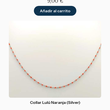
9,00
€
Añadir al carrito
Collar Lulú Naranja (Silver)