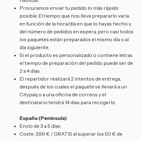
Procuramos enviar tu pedido lo más rápido
posible. El tiempo que nos lleva prepararlo varía
en función de la hora/día en que lo hayas hecho y
del número de pedidos en espera, pero casi todos
los paquetes están preparados el mismo día o al
día siguiente.
Si el producto es personalizado o contiene letras
el tiempo de preparación del pedido puede ser de
2 a 4 días.
El repartidor realizará 2 intentos de entrega,
después de los cuales el paquete se llevará a un
Citypaq o a una oficina de correos y el
destinatario tendrá 14 días para recogerlo.
España (Península)
Envío de 3 a 5 días.
Coste: 3,99 € / GRATIS al superar los 50 € de