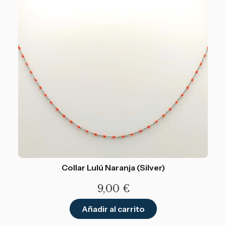
Collar Lulú Naranja (Silver)
9,00
€
Añadir al carrito