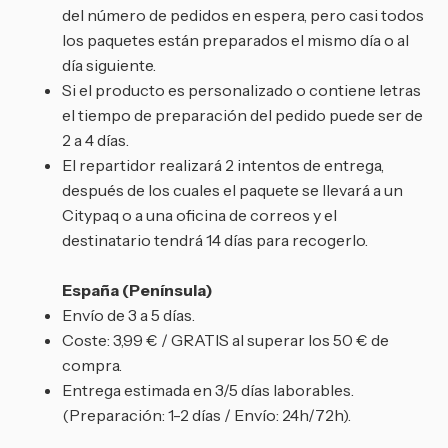
del número de pedidos en espera, pero casi todos
los paquetes están preparados el mismo día o al
día siguiente.
Si el producto es personalizado o contiene letras
el tiempo de preparación del pedido puede ser de
2 a 4 días.
El repartidor realizará 2 intentos de entrega,
después de los cuales el paquete se llevará a un
Citypaq o a una oficina de correos y el
destinatario tendrá 14 días para recogerlo.
España (Península)
Envío de 3 a 5 días.
Coste: 3,99 € / GRATIS al superar los 50 € de
compra.
Entrega estimada en 3/5 días laborables.
(Preparación: 1-2 días / Envío: 24h/72h).