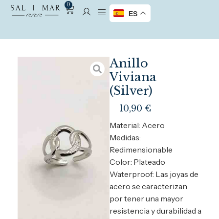
0
ES
Anillo
Viviana
(Silver)
10,90
€
Material: Acero
Medidas:
Redimensionable
Color: Plateado
Waterproof: Las joyas de
acero se caracterizan
por tener una mayor
resistencia y durabilidad a