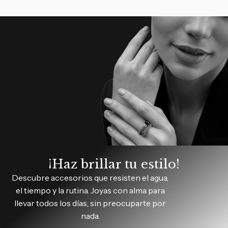
¡Haz brillar tu estilo!
Descubre accesorios que resisten el agua,
el tiempo y la rutina. Joyas con alma para
llevar todos los días, sin preocuparte por
nada.