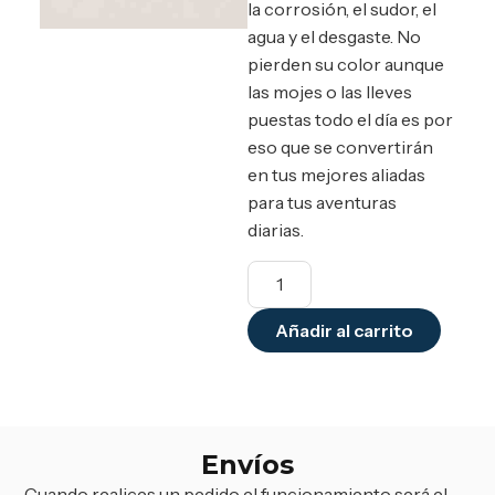
la corrosión, el sudor, el
agua y el desgaste. No
pierden su color aunque
las mojes o las lleves
puestas todo el día es por
eso que se convertirán
en tus mejores aliadas
para tus aventuras
diarias.
Añadir al carrito
Envíos
Cuando realices un pedido el funcionamiento será el