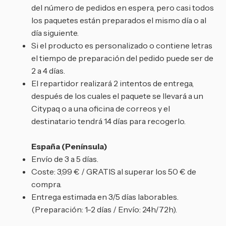
del número de pedidos en espera, pero casi todos
los paquetes están preparados el mismo día o al
día siguiente.
Si el producto es personalizado o contiene letras
el tiempo de preparación del pedido puede ser de
2 a 4 días.
El repartidor realizará 2 intentos de entrega,
después de los cuales el paquete se llevará a un
Citypaq o a una oficina de correos y el
destinatario tendrá 14 días para recogerlo.
España (Península)
Envío de 3 a 5 días.
Coste: 3,99 € / GRATIS al superar los 50 € de
compra.
Entrega estimada en 3/5 días laborables.
(Preparación: 1-2 días / Envío: 24h/72h).