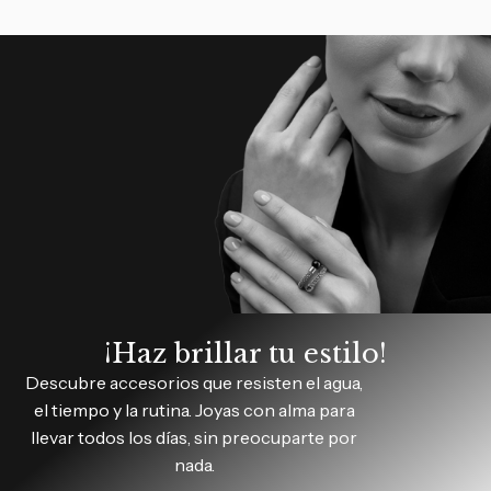
¡Haz brillar tu estilo!
Descubre accesorios que resisten el agua,
el tiempo y la rutina. Joyas con alma para
llevar todos los días, sin preocuparte por
nada.