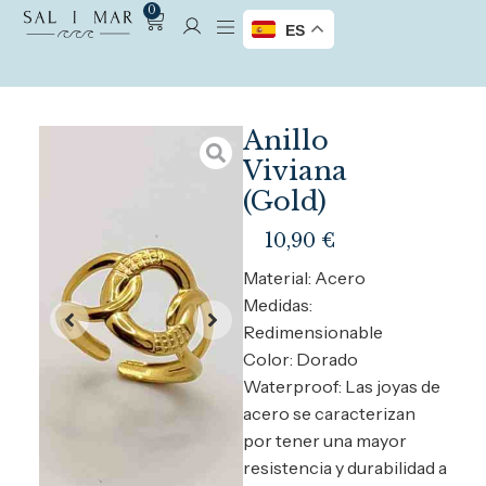
0
ES
Anillo
Viviana
(Gold)
10,90
€
Material: Acero
Medidas:
Redimensionable
Color: Dorado
Waterproof: Las joyas de
acero se caracterizan
por tener una mayor
resistencia y durabilidad a