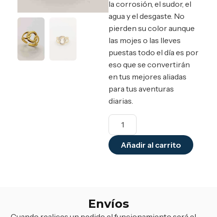
la corrosión, el sudor, el
agua y el desgaste. No
pierden su color aunque
las mojes o las lleves
puestas todo el día es por
eso que se convertirán
en tus mejores aliadas
para tus aventuras
diarias.
Añadir al carrito
Envíos
Cuando realices un pedido el funcionamiento será el