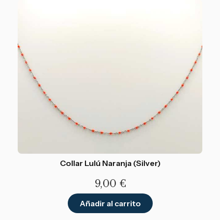
Collar Lulú Naranja (Silver)
9,00
€
Añadir al carrito