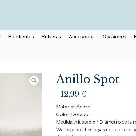
s
Pendientes
Pulseras
Accesorios
Ocasiones
Anillo Spot
12,99
€
Material: Acero
Color: Dorado
Medida: Ajustable / Diámetro de l
Waterproof: Las joyas de acero se c