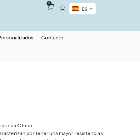
0
ES
Personalizados
Contacto
a redonda 40mm
aracterizan por tener una mayor resistencia y