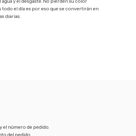
el agua y el desgaste. No pierden su color
s todo el día es por eso que se convertirán en
s diarias.
y el número de pedido.
to del pedido.