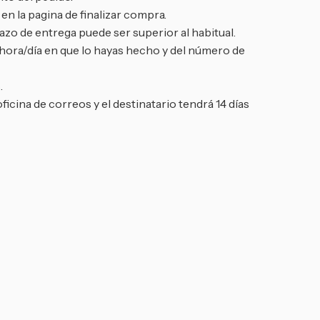
n la pagina de finalizar compra.
zo de entrega puede ser superior al habitual.
 hora/día en que lo hayas hecho y del número de
.
oficina de correos y el destinatario tendrá 14 días