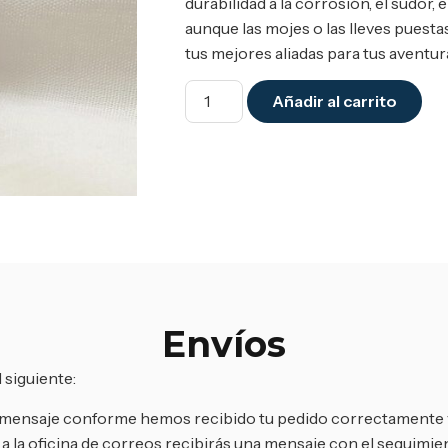
durabilidad a la corrosión, el sudor, 
aunque las mojes o las lleves puesta
tus mejores aliadas para tus aventura
Añadir al carrito
Envíos
 siguiente:
un mensaje conforme hemos recibido tu pedido correctamente 
 la oficina de correos recibirás una mensaje con el seguimien