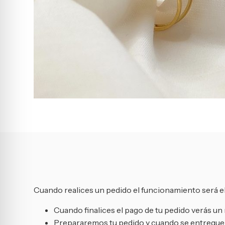
Cuando realices un pedido el funcionamiento será el
Cuando finalices el pago de tu pedido verás 
Prepararemos tu pedido y cuando se entregue a