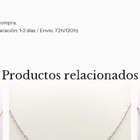
 compra.
ración: 1-2 días / Envío: 72h/120h).
Productos relacionados