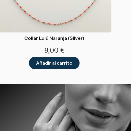
Collar Lulú Naranja (Silver)
9,00
€
Añadir al carrito