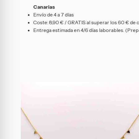
Canarias
Envío de 4 a 7 días
Coste: 8,90 € / GRATIS al superar los 60 € de
Entrega estimada en 4/6 días laborables. (Prepa