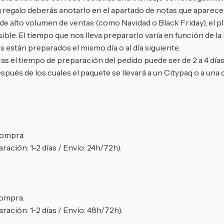
 regalo deberás anotarlo en el apartado de notas que aparece e
 alto volumen de ventas (como Navidad o Black Friday), el pla
ble. El tiempo que nos lleva prepararlo varía en función de la
 están preparados el mismo día o al día siguiente.
as el tiempo de preparación del pedido puede ser de 2 a 4 días
espués de los cuales el paquete se llevará a un Citypaq o a una 
compra.
ración: 1-2 días / Envío: 24h/72h).
compra.
ración: 1-2 días / Envío: 48h/72h).