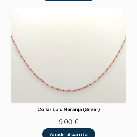
Collar Lulú Naranja (Silver)
9,00
€
Añadir al carrito