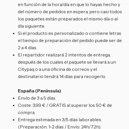
en función de la hora/día en que lo hayas hecho y
del número de pedidos en espera, pero casi todos
los paquetes están preparados el mismo día o al
día siguiente.
Si el producto es personalizado o contiene letras
el tiempo de preparación del pedido puede ser de
2 a 4 días.
El repartidor realizará 2 intentos de entrega,
después de los cuales el paquete se llevará a un
Citypaq o a una oficina de correos y el
destinatario tendrá 14 días para recogerlo.
España (Península)
Envío de 3 a 5 días.
Coste: 3,99 € / GRATIS al superar los 50 € de
compra.
Entrega estimada en 3/5 días laborables.
(Preparación: 1-2 días / Envío: 24h/72h).