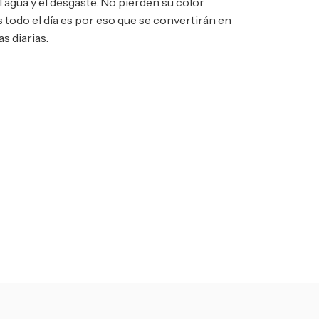
el agua y el desgaste. No pierden su color
s todo el día es por eso que se convertirán en
s diarias.