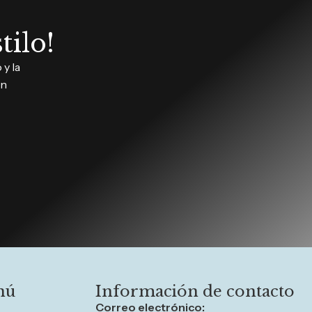
tilo!
y la
in
nú
Información de contacto
Correo electrónico: