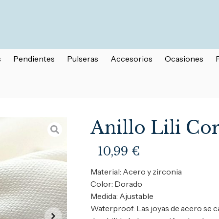
s
Pendientes
Pulseras
Accesorios
Ocasiones
Anillo Lili Co
10,99
€
Material: Acero y zirconia
Color: Dorado
Medida: Ajustable
Waterproof: Las joyas de acero se c