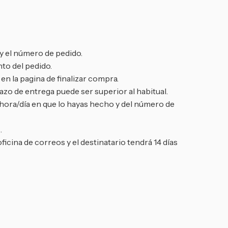
y el número de pedido.
to del pedido.
n la pagina de finalizar compra.
zo de entrega puede ser superior al habitual.
 hora/día en que lo hayas hecho y del número de
.
oficina de correos y el destinatario tendrá 14 días