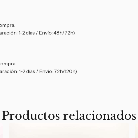
compra.
ración: 1-2 días / Envío: 48h/72h).
 compra.
ración: 1-2 días / Envío: 72h/120h).
Productos relacionados