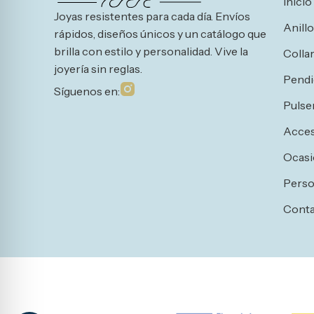
Inicio
Joyas resistentes para cada día. Envíos
Anill
rápidos, diseños únicos y un catálogo que
brilla con estilo y personalidad. Vive la
Colla
joyería sin reglas.
Pendi
Síguenos en:
Pulse
Acces
Ocasi
Perso
Cont