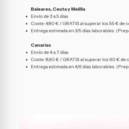
Baleares, Ceuta y Melilla
Envío de 3 a 5 días
Coste: 4,80 € / GRATIS al superar los 55 € de 
Entrega estimada en 3/5 días laborables. (Prepa
Canarias
Envío de 4 a 7 días
Coste: 8,90 € / GRATIS al superar los 60 € de
Entrega estimada en 4/6 días laborables. (Prepa