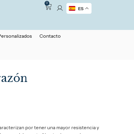
0
ES
Personalizados
Contacto
razón
aracterizan por tener una mayor resistencia y