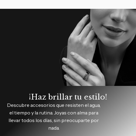
¡Haz brillar tu estilo!
Descubre accesorios que resisten el agua,
el tiempo y la rutina. Joyas con alma para
llevar todos los días, sin preocuparte por
nada.