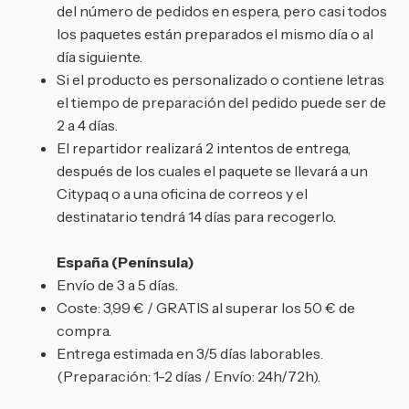
del número de pedidos en espera, pero casi todos
los paquetes están preparados el mismo día o al
día siguiente.
Si el producto es personalizado o contiene letras
el tiempo de preparación del pedido puede ser de
2 a 4 días.
El repartidor realizará 2 intentos de entrega,
después de los cuales el paquete se llevará a un
Citypaq o a una oficina de correos y el
destinatario tendrá 14 días para recogerlo.
España (Península)
Envío de 3 a 5 días.
Coste: 3,99 € / GRATIS al superar los 50 € de
compra.
Entrega estimada en 3/5 días laborables.
(Preparación: 1-2 días / Envío: 24h/72h).