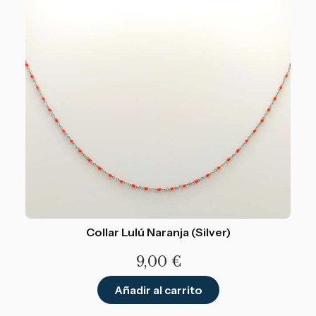
Collar Lulú Naranja (Silver)
9,00
€
Añadir al carrito