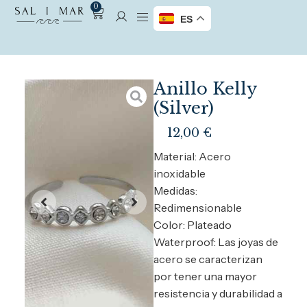
0
ES
Anillo Kelly
(Silver)
12,00
€
Material: Acero
inoxidable
Medidas:
Redimensionable
Color: Plateado
Waterproof: Las joyas de
acero se caracterizan
por tener una mayor
resistencia y durabilidad a