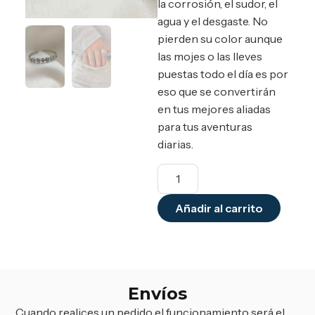
la corrosión, el sudor, el
agua y el desgaste. No
pierden su color aunque
las mojes o las lleves
puestas todo el día es por
eso que se convertirán
en tus mejores aliadas
para tus aventuras
diarias.
Añadir al carrito
Envíos
Cuando realices un pedido el funcionamiento será el