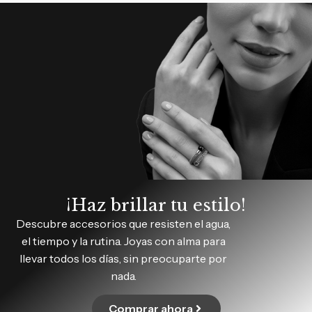
¡Haz brillar tu estilo!
Descubre accesorios que resisten el agua,
el tiempo y la rutina. Joyas con alma para
llevar todos los días, sin preocuparte por
nada.
Comprar ahora