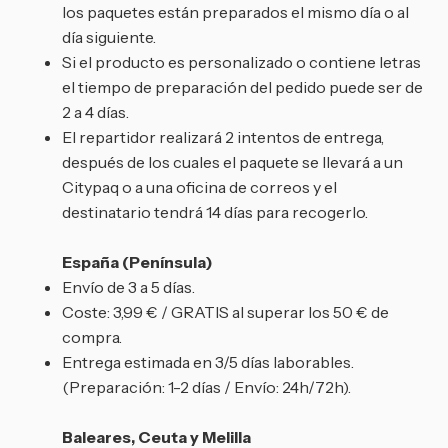
los paquetes están preparados el mismo día o al
día siguiente.
Si el producto es personalizado o contiene letras
el tiempo de preparación del pedido puede ser de
2 a 4 días.
El repartidor realizará 2 intentos de entrega,
después de los cuales el paquete se llevará a un
Citypaq o a una oficina de correos y el
destinatario tendrá 14 días para recogerlo.
España (Península)
Envío de 3 a 5 días.
Coste: 3,99 € / GRATIS al superar los 50 € de
compra.
Entrega estimada en 3/5 días laborables.
(Preparación: 1-2 días / Envío: 24h/72h).
Baleares, Ceuta y Melilla