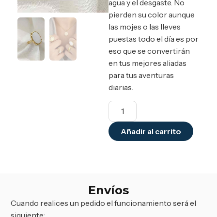
agua y el desgaste. No
pierden su color aunque
las mojes o las lleves
puestas todo el día es por
eso que se convertirán
en tus mejores aliadas
para tus aventuras
diarias.
Añadir al carrito
Envíos
Cuando realices un pedido el funcionamiento será el
siguiente: