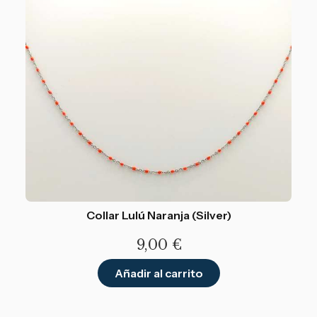
Collar Lulú Naranja (Silver)
9,00
€
Añadir al carrito