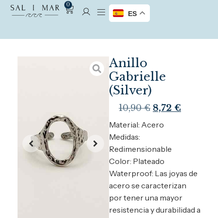
0
ES
Anillo
Gabrielle
(Silver)
10,90
€
8,72
€
Material: Acero
Medidas:
Redimensionable
Color: Plateado
Waterproof: Las joyas de
acero se caracterizan
por tener una mayor
resistencia y durabilidad a