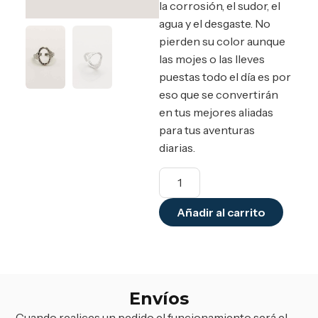
la corrosión, el sudor, el
agua y el desgaste. No
pierden su color aunque
las mojes o las lleves
puestas todo el día es por
eso que se convertirán
en tus mejores aliadas
para tus aventuras
diarias.
Añadir al carrito
Envíos
Cuando realices un pedido el funcionamiento será el