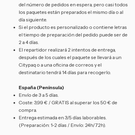
del número de pedidos en espera, pero casi todos
los paquetes están preparados el mismo día o al
día siguiente.
Si el producto es personalizado o contiene letras
el tiempo de preparación del pedido puede ser de
2 a 4 días.
El repartidor realizará 2 intentos de entrega,
después de los cuales el paquete se llevará a un
Citypaq o a una oficina de correos y el
destinatario tendrá 14 días para recogerlo.
España (Península)
Envío de 3 a 5 días.
Coste: 3,99 € / GRATIS al superar los 50 € de
compra.
Entrega estimada en 3/5 días laborables.
(Preparación: 1-2 días / Envío: 24h/72h).