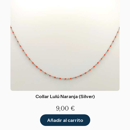
Collar Lulú Naranja (Silver)
9,00
€
Añadir al carrito