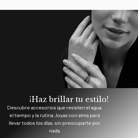
¡Haz brillar tu estilo!
Descubre accesorios que resisten el agua,
el tiempo y la rutina. Joyas con alma para
llevar todos los días, sin preocuparte por
nada.